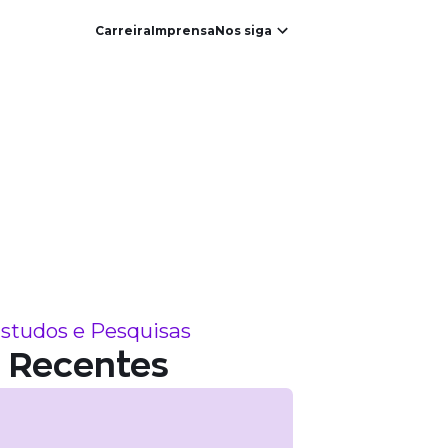
Carreira
Imprensa
Nos siga
studos e Pesquisas
Recentes