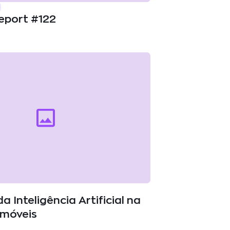
eport #122
da Inteligência Artificial na
imóveis