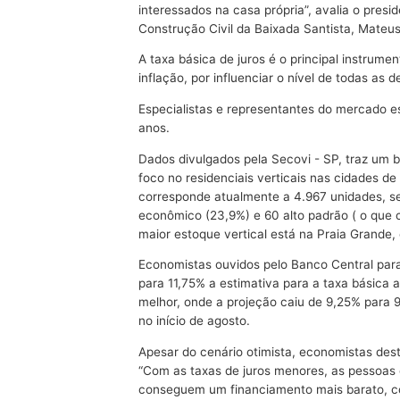
interessados na casa própria”, avalia o pres
Construção Civil da Baixada Santista, Mateus
A taxa básica de juros é o principal instrume
inflação, por influenciar o nível de todas as
Especialistas e representantes do mercado 
anos.
Dados divulgados pela Secovi - SP, traz um
foco no residenciais verticais nas cidades d
corresponde atualmente a 4.967 unidades, se
econômico (23,9%) e 60 alto padrão ( o que 
maior estoque vertical está na Praia Grande
Economistas ouvidos pelo Banco Central par
para 11,75% a estimativa para a taxa básica a
melhor, onde a projeção caiu de 9,25% para
no início de agosto.
Apesar do cenário otimista, economistas de
“Com as taxas de juros menores, as pessoas
conseguem um financiamento mais barato, 