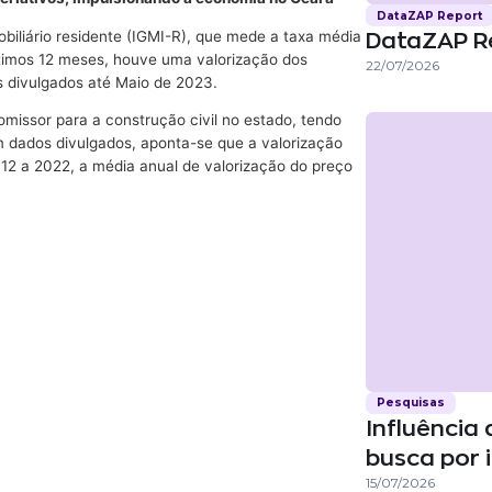
DataZAP Report
biliário residente (IGMI-R), que mede a taxa média
DataZAP R
últimos 12 meses, houve uma valorização dos
22/07/2026
s divulgados até Maio de 2023.
omissor para a construção civil no estado, tendo
 dados divulgados, aponta-se que a valorização
012 a 2022, a média anual de valorização do preço
Pesquisas
Influência 
busca por 
15/07/2026