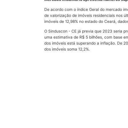
De acordo com o índice Geral do mercado imo
de valorização de imóveis residenciais nos 
imóveis de 12,98% no estado do Ceará, dado
O Sinduscon - CE já previa que 2023 seria pr
uma estimativa de R$ 5 bilhões, com base em
dos imóveis está superando a inflação. De 2
dos imóveis soma 12,2%.