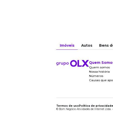
Imóveis
Autos
Bens d
Quem Somo
Quem somos
Nossa história
Números
Causas que ap
Termos de uso
Política de privacidad
© Bom Negócio Atividades de Internet Ltda. -