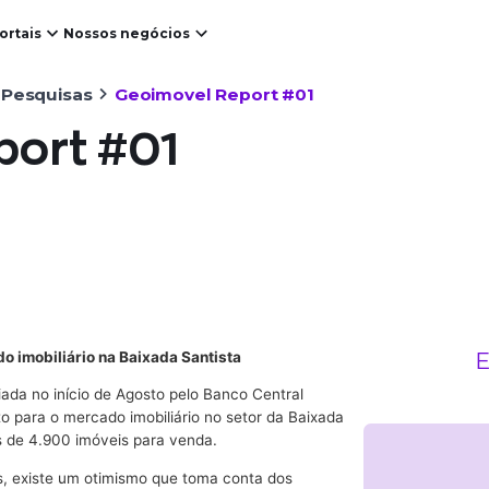
ortais
Nossos negócios
 Pesquisas
Geoimovel Report #01
port #01
E
o imobiliário na Baixada Santista
ada no início de Agosto pelo Banco Central
o para o mercado imobiliário no setor da Baixada
s de 4.900 imóveis para venda.
s, existe um otimismo que toma conta dos