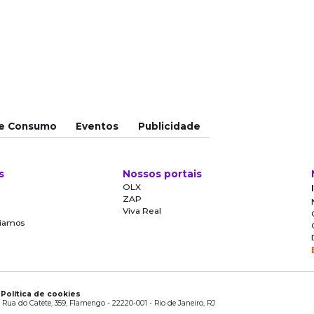
e Consumo
Eventos
Publicidade
s
Nossos portais
OLX
ZAP
Viva Real
oiamos
e
Política de cookies
 Rua do Catete, 359, Flamengo - 22220-001 - Rio de Janeiro, RJ