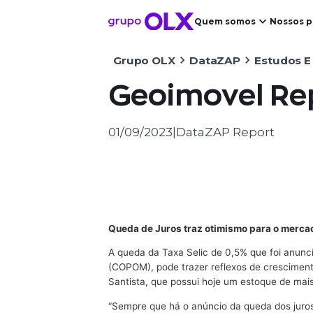
Quem somos
Nossos p
Grupo OLX
DataZAP
Estudos E
Geoimovel Re
01/09/2023
|
DataZAP Report
Queda de Juros traz otimismo para o mercad
A queda da Taxa Selic de 0,5% que foi anunci
(COPOM), pode trazer reflexos de cresciment
Santista, que possui hoje um estoque de mai
“Sempre que há o anúncio da queda dos juro