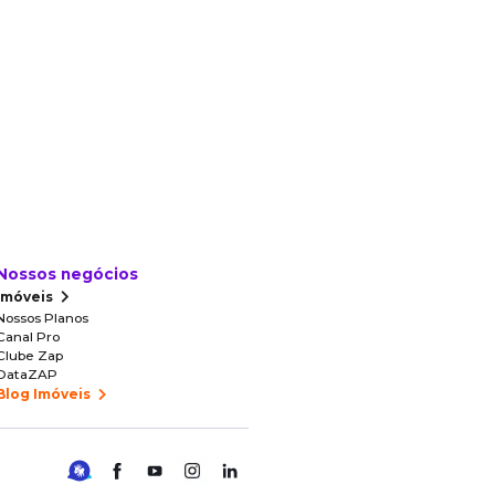
Nossos negócios
Imóveis
Nossos Planos
Canal Pro
Clube Zap
DataZAP
Blog Imóveis