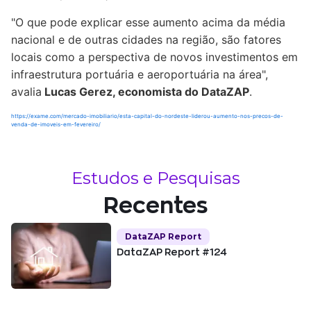
"O que pode explicar esse aumento acima da média
nacional e de outras cidades na região, são fatores
locais como a perspectiva de novos investimentos em
infraestrutura portuária e aeroportuária na área",
avalia
Lucas Gerez, economista do DataZAP
.
https://exame.com/mercado-imobiliario/esta-capital-do-nordeste-liderou-aumento-nos-precos-de-
venda-de-imoveis-em-fevereiro/
Estudos e Pesquisas
Recentes
DataZAP Report
DataZAP Report #124