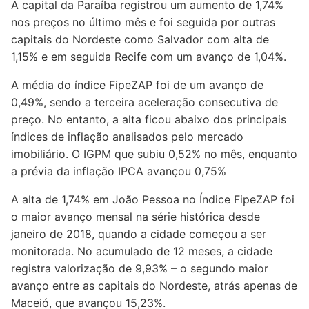
A capital da Paraíba registrou um aumento de 1,74%
nos preços no último mês e foi seguida por outras
capitais do Nordeste como Salvador com alta de
1,15% e em seguida Recife com um avanço de 1,04%.
A média do índice FipeZAP foi de um avanço de
0,49%, sendo a terceira aceleração consecutiva de
preço. No entanto, a alta ficou abaixo dos principais
índices de inflação analisados pelo mercado
imobiliário. O IGPM que subiu 0,52% no mês, enquanto
a prévia da inflação IPCA avançou 0,75%
A alta de 1,74% em João Pessoa no Índice FipeZAP foi
o maior avanço mensal na série histórica desde
janeiro de 2018, quando a cidade começou a ser
monitorada. No acumulado de 12 meses, a cidade
registra valorização de 9,93% – o segundo maior
avanço entre as capitais do Nordeste, atrás apenas de
Maceió, que avançou 15,23%.