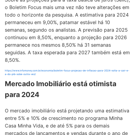
o Boletim Focus mais uma vez não teve alterações em
todo o horizonte da pesquisa. A estimativa para 2024
permaneceu em 9,00%, patamar estável há 10
semanas, segundo os analistas. A previsão para 2025
continuou em 8,50%, enquanto a projeção para 2026
permanece nos mesmos 8,50% há 31 semanas
seguidas. A taxa esperada para 2027 também está em
8,50%.
https://www.infomoney.com.br/economia/boletim-focus-projecao-de-inflacao-para-2024-volta-a-cair-e-
a-do-pib-sobe-outra-vez/
Mercado Imobiliário está otimista
para 2024
O mercado imobiliário está projetando uma estimativa
entre 5% e 10% de crescimento no programa Minha
Casa Minha Vida, e de até 5% para os demais
mercados de lançamentos e vendas durante o ano de