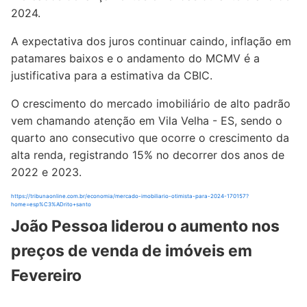
2024.
A expectativa dos juros continuar caindo, inflação em
patamares baixos e o andamento do MCMV é a
justificativa para a estimativa da CBIC.
O crescimento do mercado imobiliário de alto padrão
vem chamando atenção em Vila Velha - ES, sendo o
quarto ano consecutivo que ocorre o crescimento da
alta renda, registrando 15% no decorrer dos anos de
2022 e 2023.
https://tribunaonline.com.br/economia/mercado-imobiliario-otimista-para-2024-170157?
home=esp%C3%ADrito+santo
João Pessoa liderou o aumento nos
preços de venda de imóveis em
Fevereiro