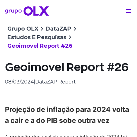
Grupo OLX
DataZAP
Estudos E Pesquisas
Geoimovel Report #26
Geoimovel Report #26
08/03/2024
|
DataZAP Report
Projeção de inflação para 2024 volta
a cair e a do PIB sobe outra vez
A projeção dos analistas para a inflação de 2024 foi