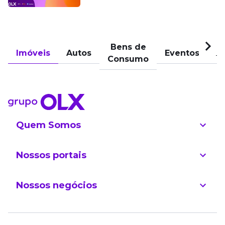
Bens de
Imóveis
Autos
Eventos
Pu
Consumo
Quem Somos
Nossos portais
Nossos negócios