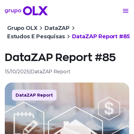
Grupo OLX
DataZAP
Estudos E Pesquisas
DataZAP Report #85
DataZAP Report #85
15/10/2025
|
DataZAP Report
DataZAP Report