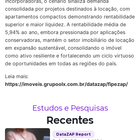
incorporadoras, o cenário sinaliza demanda
consolidada por projetos destinados à locação, com
apartamentos compactos demonstrando rentabilidade
superior e maior liquidez. A rentabilidade média de
5,94% ao ano, embora pressionada por aplicações
conservadoras, mantém o setor imobiliário de locação
em expansão sustentável, consolidando o imóvel
como ativo resiliente e fortalecendo um ciclo virtuoso
de oportunidades em todas as regiões do país.
Leia mais:
https://imoveis.grupoolx.com.br/datazap/fipezap/
Estudos e Pesquisas
Recentes
DataZAP Report