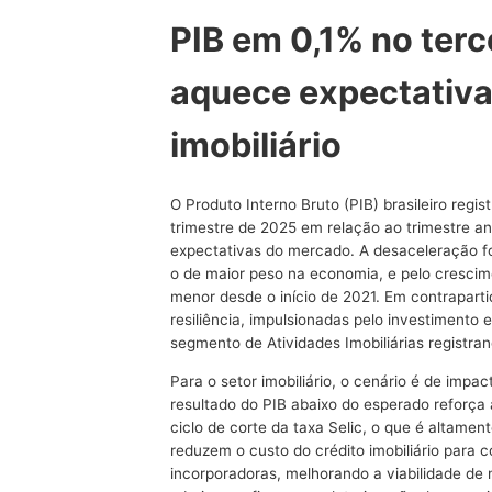
PIB em 0,1% no terc
aquece expectativa
imobiliário
O Produto Interno Bruto (PIB) brasileiro reg
trimestre de 2025 em relação ao trimestre an
expectativas do mercado. A desaceleração fo
o de maior peso na economia, e pelo crescim
menor desde o início de 2021. Em contraparti
resiliência, impulsionadas pelo investimento 
segmento de Atividades Imobiliárias registra
Para o setor imobiliário, o cenário é de imp
resultado do PIB abaixo do esperado reforça
ciclo de corte da taxa Selic, o que é altamen
reduzem o custo do crédito imobiliário para
incorporadoras, melhorando a viabilidade de