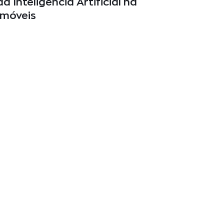
da Inteligência Artificial na
imóveis