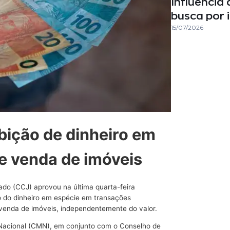
Influência 
busca por 
15/07/2026
bição de dinheiro em
e venda de imóveis
ado (CCJ) aprovou na última quarta-feira
so do dinheiro em espécie em transações
e venda de imóveis, independentemente do valor.
Nacional (CMN), em conjunto com o Conselho de