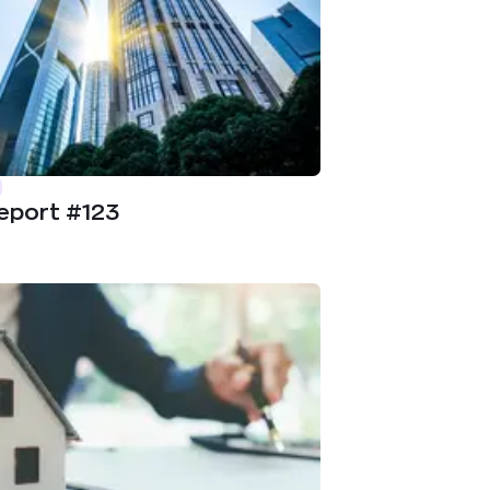
eport #123