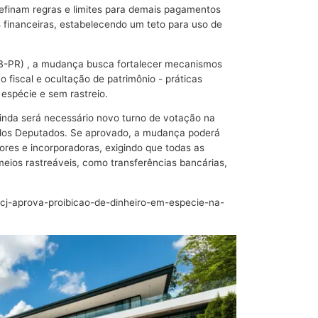
definam regras e limites para demais pagamentos
s financeiras, estabelecendo um teto para uso de
DB-PR) , a mudança busca fortalecer mecanismos
fiscal e ocultação de patrimônio - práticas
 espécie e sem rastreio.
inda será necessário novo turno de votação na
 dos Deputados. Se aprovado, a mudança poderá
ores e incorporadoras, exigindo que todas as
 meios rastreáveis, como transferências bancárias,
ccj-aprova-proibicao-de-dinheiro-em-especie-na-