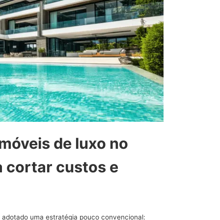
móveis de luxo no
a cortar custos e
êm adotado uma estratégia pouco convencional: