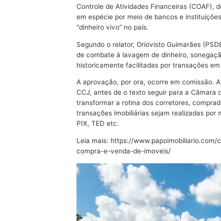
Controle de Atividades Financeiras (COAF), 
em espécie por meio de bancos e instituiçõe
“dinheiro vivo” no país.
Segundo o relator, Oriovisto Guimarães (PS
de combate à lavagem de dinheiro, sonegação 
historicamente facilitadas por transações em
A aprovação, por ora, ocorre em comissão. A
CCJ, antes de o texto seguir para a Câmara
transformar a rotina dos corretores, comprad
transações imobiliárias sejam realizadas por
PIX, TED etc.
Leia mais:
https://www.papoimobiliario.com/
compra-e-venda-de-imoveis/