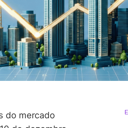
E
ias do mercado