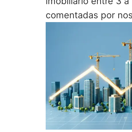
imobiliário entre 3 
comentadas por noss