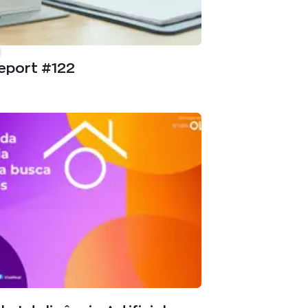
eport #122