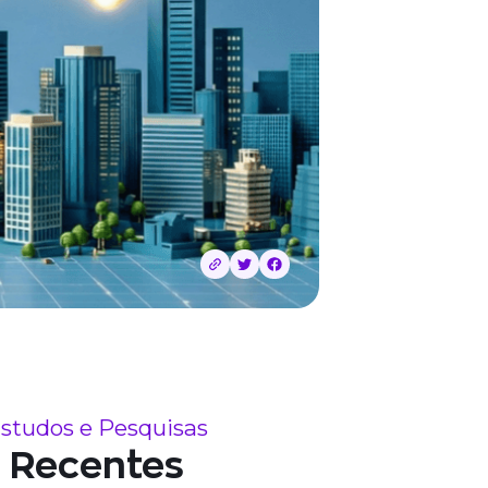
studos e Pesquisas
Recentes