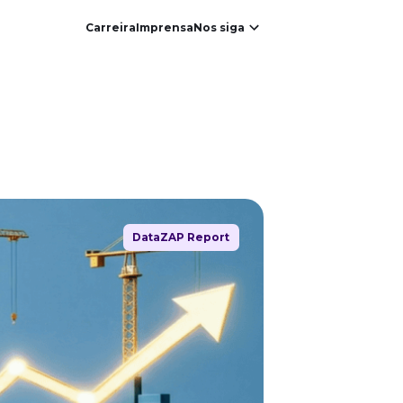
Carreira
Imprensa
Nos siga
DataZAP Report