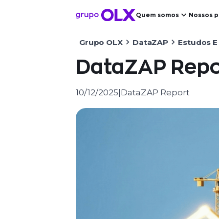
Quem somos
Nossos p
Grupo OLX
DataZAP
Estudos E
DataZAP Repo
10/12/2025
|
DataZAP Report