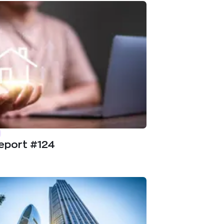
eport #124