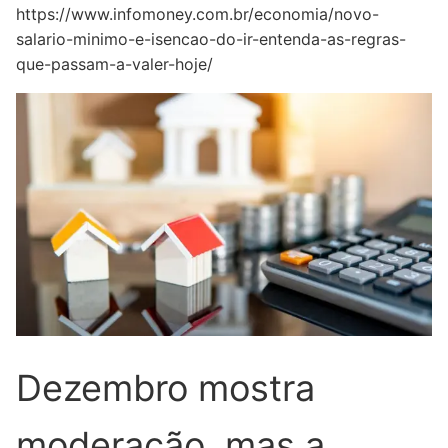
https://www.infomoney.com.br/economia/novo-
salario-minimo-e-isencao-do-ir-entenda-as-regras-
que-passam-a-valer-hoje/
Dezembro mostra
moderação, mas a