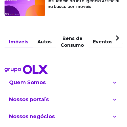
Influência da Inteligência Artificial
na busca por imóveis
Bens de
Imóveis
Autos
Eventos
Pu
Consumo
Quem Somos
Nossos portais
Nossos negócios