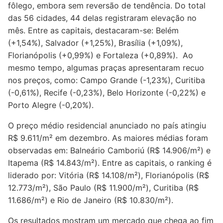
fôlego, embora sem reversão de tendência. Do total
das 56 cidades, 44 delas registraram elevação no
mês. Entre as capitais, destacaram-se: Belém
(+1,54%), Salvador (+1,25%), Brasília (+1,09%),
Florianópolis (+0,99%) e Fortaleza (+0,89%). Ao
mesmo tempo, algumas praças apresentaram recuo
nos preços, como: Campo Grande (-1,23%), Curitiba
(-0,61%), Recife (-0,23%), Belo Horizonte (-0,22%) e
Porto Alegre (-0,20%).
O preço médio residencial anunciado no país atingiu
R$ 9.611/m² em dezembro. As maiores médias foram
observadas em: Balneário Camboriú (R$ 14.906/m²) e
Itapema (R$ 14.843/m²). Entre as capitais, o ranking é
liderado por: Vitória (R$ 14.108/m²), Florianópolis (R$
12.773/m²), São Paulo (R$ 11.900/m²), Curitiba (R$
11.686/m²) e Rio de Janeiro (R$ 10.830/m²).
Os resultados mostram um mercado que chega ao fim