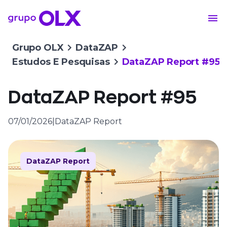
Grupo OLX
DataZAP
Estudos E Pesquisas
DataZAP Report #95
DataZAP Report #95
07/01/2026
|
DataZAP Report
DataZAP Report