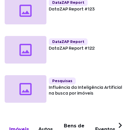
DataZAP Report
DataZAP Report #123
DataZAP Report
DataZAP Report #122
Pesquisas
Influência da Inteligência Artificial
na busca por imóveis
Bens de
Imóveis
Autos
Eventos
Pu