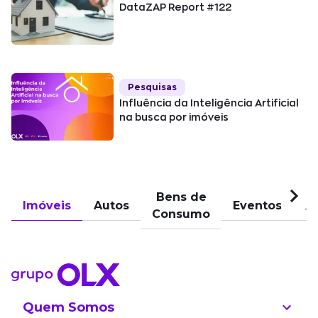
DataZAP Report #122
Pesquisas
Influência da Inteligência Artificial
na busca por imóveis
Bens de
Imóveis
Autos
Eventos
Pu
Consumo
Quem Somos