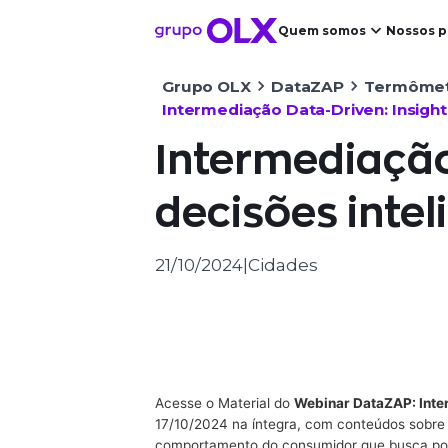
Quem somos
Nossos p
Grupo OLX
DataZAP
Termômet
Intermediação Data-Driven: Insight
Intermediação
decisões intel
21/10/2024
|
Cidades
Acesse o Material do
Webinar DataZAP: Inte
17/10/2024 na íntegra, com conteúdos sobre o
comportamento do consumidor que busca por