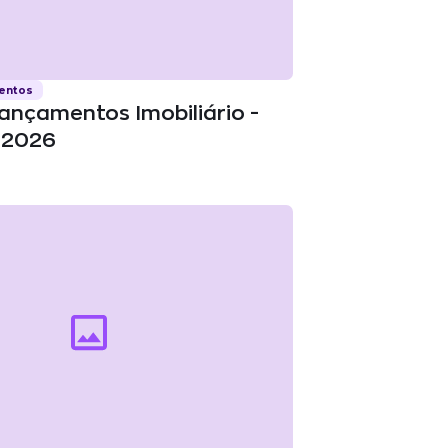
mentos
Lançamentos Imobiliário -
| 2026