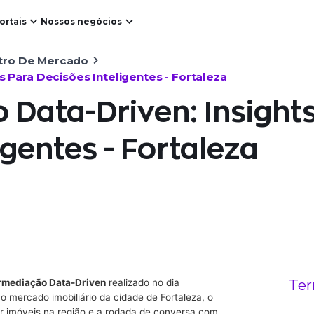
ortais
Nossos negócios
ro De Mercado
s Para Decisões Inteligentes - Fortaleza
 Data-Driven: Insight
igentes - Fortaleza
Ter
rmediação Data-Driven
realizado no dia
 mercado imobiliário da cidade de Fortaleza, o
 imóveis na região e a rodada de conversa com