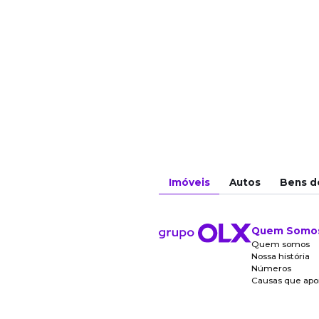
Imóveis
Autos
Bens d
Quem Somo
Quem somos
Nossa história
Números
Causas que ap