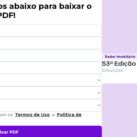
 abaixo para baixar o
PDF!
Radar Imobiliário
53ª Edição 
10/04/2026
 com os
Termos de Uso
e
Política de