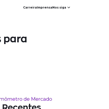
Carreira
Imprensa
Nos siga
s para
mômetro de Mercado
Recentes