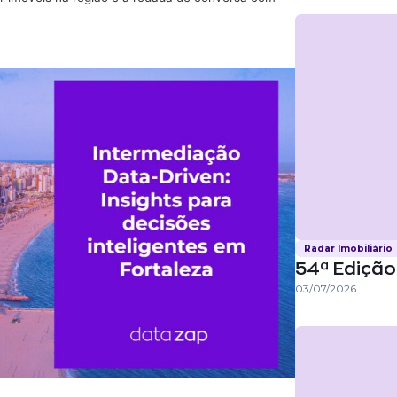
Radar Imobiliário
54ª Edição 
03/07/2026