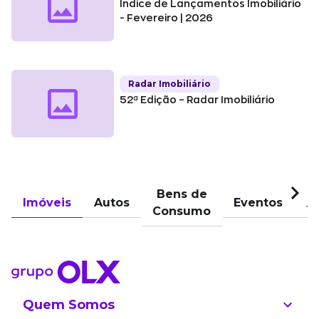
Índice de Lançamentos Imobiliário
- Fevereiro | 2026
Radar Imobiliário
52ª Edição – Radar Imobiliário
Bens de
Imóveis
Autos
Eventos
Pu
Consumo
Quem Somos