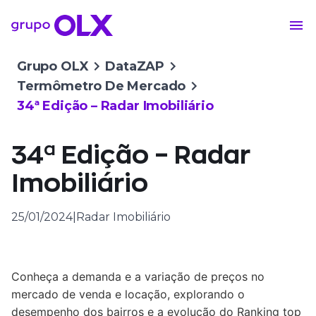
Grupo OLX
DataZAP
Termômetro De Mercado
34ª Edição – Radar Imobiliário
34ª Edição – Radar
Imobiliário
25/01/2024
|
Radar Imobiliário
Conheça a demanda e a variação de preços no
mercado de venda e locação, explorando o
desempenho dos bairros e a evolução do Ranking top