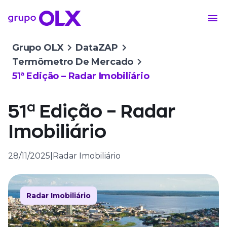
Grupo OLX
DataZAP
Termômetro De Mercado
51ª Edição – Radar Imobiliário
51ª Edição – Radar
Imobiliário
28/11/2025
|
Radar Imobiliário
Radar Imobiliário