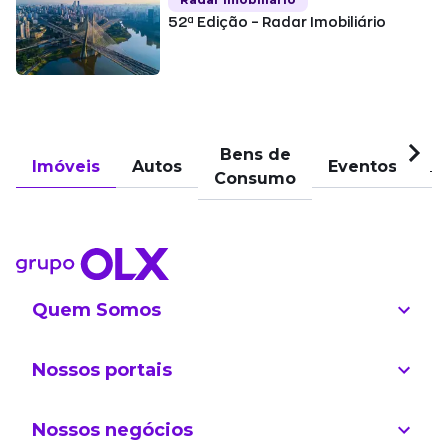
52ª Edição – Radar Imobiliário
Bens de
Imóveis
Autos
Eventos
Pu
Consumo
Quem Somos
Nossos portais
Nossos negócios