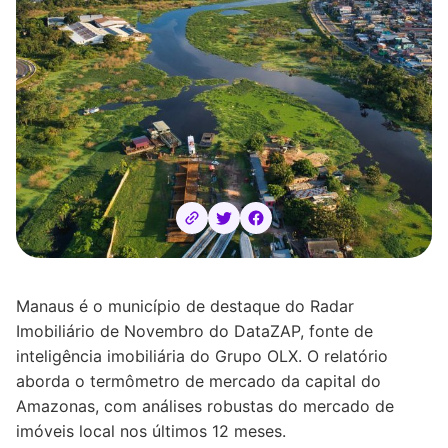
Manaus é o município de destaque do Radar
Imobiliário de Novembro do DataZAP, fonte de
inteligência imobiliária do Grupo OLX. O relatório
aborda o termômetro de mercado da capital do
Amazonas, com análises robustas do mercado de
imóveis local nos últimos 12 meses.