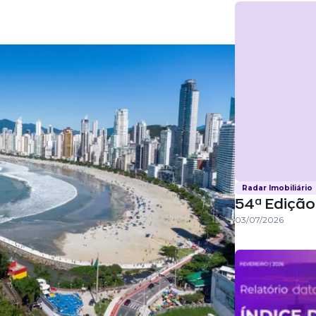
Radar Imobiliário
54ª Edição 
03/07/2026