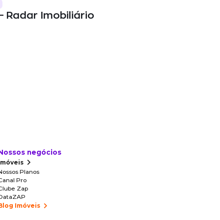
– Radar Imobiliário
Nossos negócios
Imóveis
Nossos Planos
Canal Pro
Clube Zap
DataZAP
Blog Imóveis