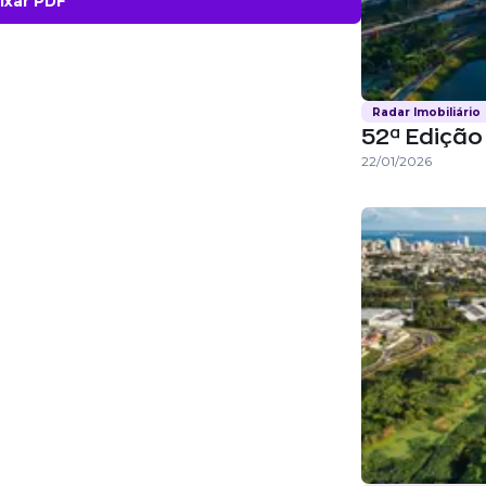
Radar Imobiliário
52ª Edição 
22/01/2026