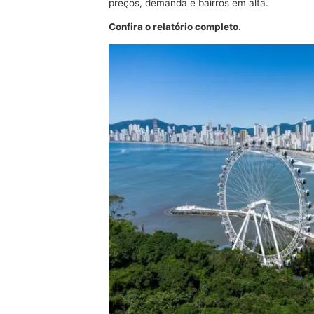
preços,
demanda e bairros em alta.
Confira o relatório completo.