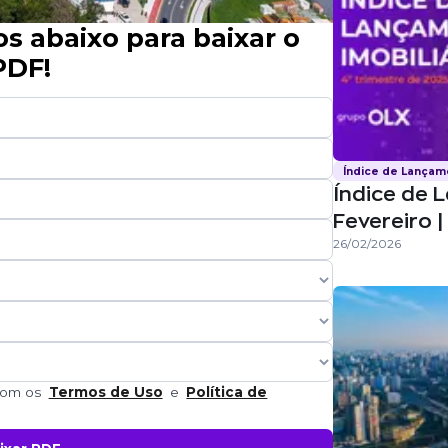
 abaixo para baixar o
PDF!
Índice de Lança
Índice de 
Fevereiro 
26/02/2026
 com os
Termos de Uso
e
Política de