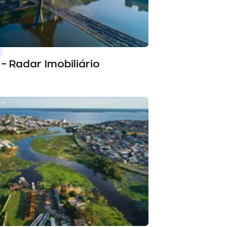
– Radar Imobiliário