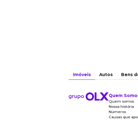
Imóveis
Autos
Bens d
Quem Somo
Quem somos
Nossa história
Números
Causas que ap