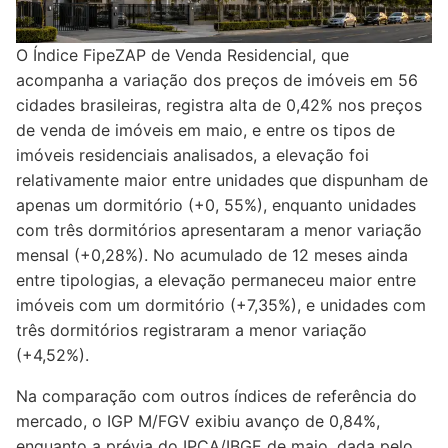
O Índice FipeZAP de Venda Residencial, que
acompanha a variação dos preços de imóveis em 56
cidades brasileiras, registra alta de 0,42% nos preços
de venda de imóveis em maio, e entre os tipos de
imóveis residenciais analisados, a elevação foi
relativamente maior entre unidades que dispunham de
apenas um dormitório (+0, 55%), enquanto unidades
com três dormitórios apresentaram a menor variação
mensal (+0,28%). No acumulado de 12 meses ainda
entre tipologias, a elevação permaneceu maior entre
imóveis com um dormitório (+7,35%), e unidades com
três dormitórios registraram a menor variação
(+4,52%).
Na comparação com outros índices de referência do
mercado, o IGP M/FGV exibiu avanço de 0,84%,
enquanto a prévia do IPCA/IBGE de maio, dada pelo