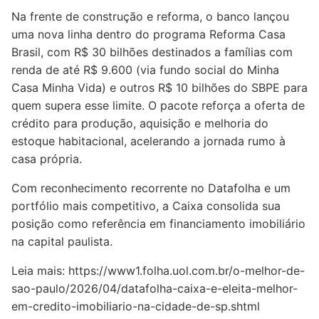
Na frente de construção e reforma, o banco lançou
uma nova linha dentro do programa Reforma Casa
Brasil, com R$ 30 bilhões destinados a famílias com
renda de até R$ 9.600 (via fundo social do Minha
Casa Minha Vida) e outros R$ 10 bilhões do SBPE para
quem supera esse limite. O pacote reforça a oferta de
crédito para produção, aquisição e melhoria do
estoque habitacional, acelerando a jornada rumo à
casa própria.
Com reconhecimento recorrente no Datafolha e um
portfólio mais competitivo, a Caixa consolida sua
posição como referência em financiamento imobiliário
na capital paulista.
Leia mais:
https://www1.folha.uol.com.br/o-melhor-de-
sao-paulo/2026/04/datafolha-caixa-e-eleita-melhor-
em-credito-imobiliario-na-cidade-de-sp.shtml